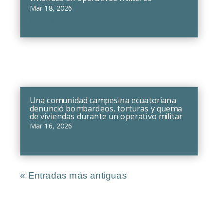
Mar 18, 2026
leer más
Una comunidad campesina ecuatoriana
denunció bombardeos, torturas y quema
de viviendas durante un operativo militar
Mar 16, 2026
leer más
« Entradas más antiguas