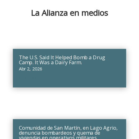
La Alianza en medios
The U.S. Said It Helped Bomb a Drug
Camp. It Was a Dairy Farm.
Abr 2, 2026
leer más
Comunidad de San Martín, en Lago Agrio,
denuncia bombardeos y quema de
viviendas en operativos militares