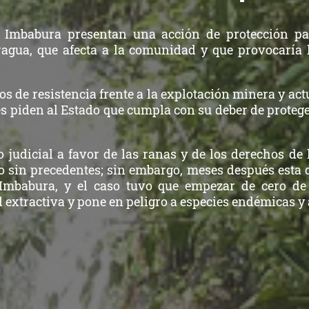
 Imbabura presentan una acción de protección pa
agua, que afecta a la comunidad y que provocaría l
os de resistencia frente a la explotación minera y ac
es piden al Estado que cumpla con su deber de prote
 judicial a favor de las ranas y de los derechos de 
 sin precedentes; sin embargo, meses después esta 
 Imbabura, y el caso tuvo que empezar de cero de
 extractiva y pone en peligro a especies endémicas 