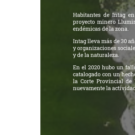
Habitantes de Intag en
proyecto minero Llumir
endémicas de la zona.
Intag lleva más de 30 añ
y organizaciones social
y de la naturaleza.
En el 2020 hubo un fallo
catalogado con un hecho
la Corte Provincial de
nuevamente la actividad