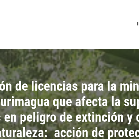
n de licencias para la min
lurimagua que afecta la su
 en peligro de extinción y
aturaleza: acción de prote