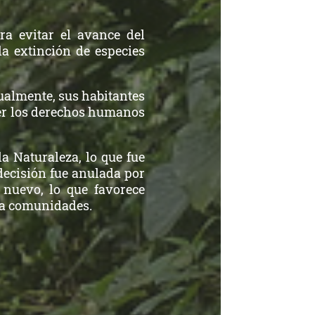
ra evitar el avance del
a extinción de especies
tualmente, sus habitantes
ger los derechos humanos
la Naturaleza, lo que fue
decisión fue anulada por
 nuevo, lo que favorece
y a comunidades.