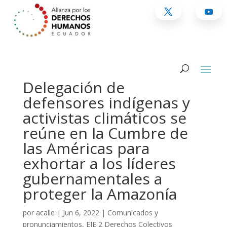
Delegación de
defensores indígenas y
activistas climáticos se
reúne en la Cumbre de
las Américas para
exhortar a los líderes
gubernamentales a
proteger la Amazonía
por
acalle
|
Jun 6, 2022
|
Comunicados y
pronunciamientos
,
EJE 2 Derechos Colectivos