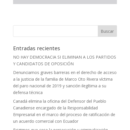
Entradas recientes
NO HAY DEMOCRACIA SI ELIMINAN A LOS PARTIDOS
Y CANDIDATOS DE OPOSICIÓN
Denunciamos graves barreras en el derecho de acceso
a la justicia de la familia de Marco Oto Rivera víctima
del paro nacional de 2019 y sanción ilegítima a su
defensa técnica
Canadá elimina la oficina del Defensor del Pueblo
Canadiense encargado de la Responsabilidad
Empresarial en el marco del proceso de ratificación de
un acuerdo comercial con Ecuador
Exigimos que cese la persecusión y criminalización