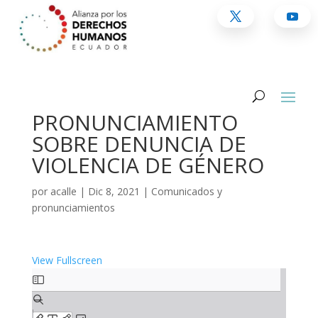
PRONUNCIAMIENTO
SOBRE DENUNCIA DE
VIOLENCIA DE GÉNERO
por
acalle
|
Dic 8, 2021
|
Comunicados y
pronunciamientos
View Fullscreen
Saltar
al
contenido