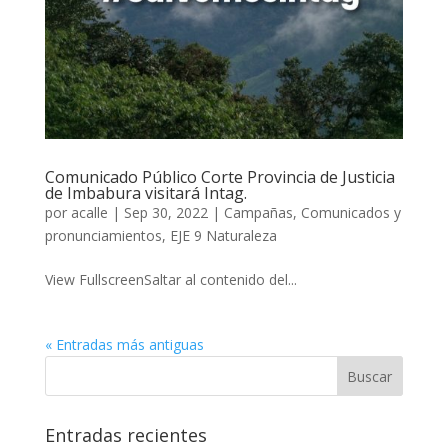
Comunicado Público Corte Provincia de Justicia
de Imbabura visitará Intag.
por
acalle
|
Sep 30, 2022
|
Campañas
,
Comunicados y
pronunciamientos
,
EJE 9 Naturaleza
View FullscreenSaltar al contenido del...
« Entradas más antiguas
Entradas recientes