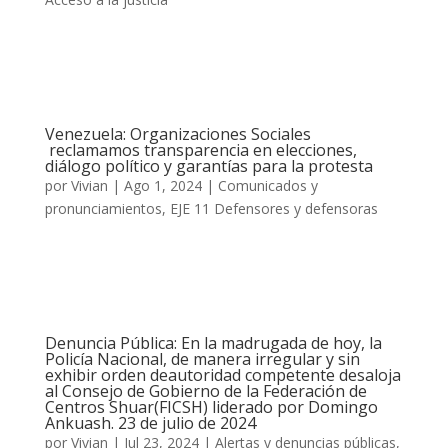
Venezuela: Organizaciones Sociales
reclamamos transparencia en elecciones,
diálogo político y garantías para la protesta
por
Vivian
|
Ago 1, 2024
|
Comunicados y
pronunciamientos
,
EJE 11 Defensores y defensoras
Denuncia Pública: En la madrugada de hoy, la
Policía Nacional, de manera irregular y sin
exhibir orden deautoridad competente desaloja
al Consejo de Gobierno de la Federación de
Centros Shuar(FICSH) liderado por Domingo
Ankuash. 23 de julio de 2024
por
Vivian
|
Jul 23, 2024
|
Alertas y denuncias públicas
,