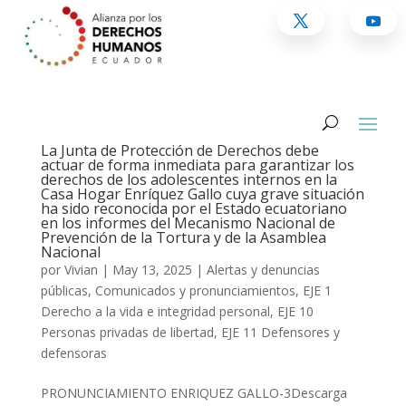
La Junta de Protección de Derechos debe
actuar de forma inmediata para garantizar los
derechos de los adolescentes internos en la
Casa Hogar Enríquez Gallo cuya grave situación
ha sido reconocida por el Estado ecuatoriano
en los informes del Mecanismo Nacional de
Prevención de la Tortura y de la Asamblea
Nacional
por
Vivian
|
May 13, 2025
|
Alertas y denuncias
públicas
,
Comunicados y pronunciamientos
,
EJE 1
Derecho a la vida e integridad personal
,
EJE 10
Personas privadas de libertad
,
EJE 11 Defensores y
defensoras
PRONUNCIAMIENTO ENRIQUEZ GALLO-3Descarga