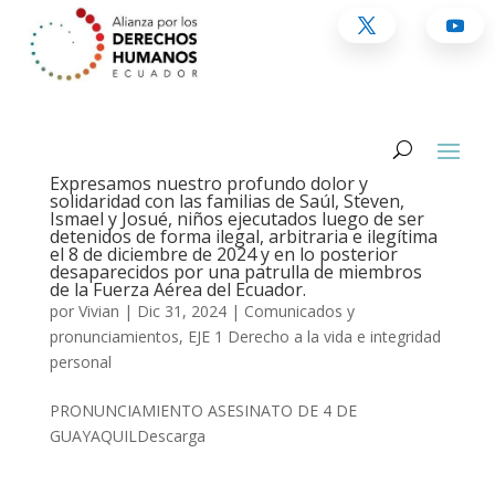
Expresamos nuestro profundo dolor y
solidaridad con las familias de Saúl, Steven,
Ismael y Josué, niños ejecutados luego de ser
detenidos de forma ilegal, arbitraria e ilegítima
el 8 de diciembre de 2024 y en lo posterior
desaparecidos por una patrulla de miembros
de la Fuerza Aérea del Ecuador.
por
Vivian
|
Dic 31, 2024
|
Comunicados y
pronunciamientos
,
EJE 1 Derecho a la vida e integridad
personal
PRONUNCIAMIENTO ASESINATO DE 4 DE
GUAYAQUILDescarga