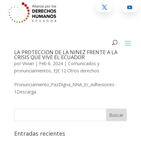
LA PROTECCIÓN DE LA NIÑEZ FRENTE A LA
CRISIS QUE VIVE EL ECUADOR
por
Vivian
|
Feb 6, 2024
|
Comunicados y
pronunciamientos
,
EJE 12 Otros derechos
Pronunciamiento_PazDigna_NNA_Ec_Adhesiones-
1Descarga
Entradas recientes