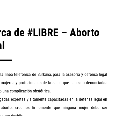
ca de #LIBRE – Aborto
al
a línea telefónica de Surkuna, para la asesoría y defensa legal
e mujeres y profesionales de la salud que han sido denunciadas
o una complicación obstétrica.
adas expertas y altamente capacitadas en la defensa legal en
aborto, creemos firmemente que ninguna mujer debe ser
da por decidir.