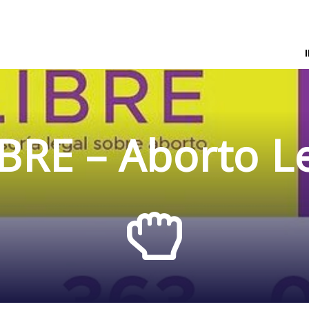
BRE – Aborto L
