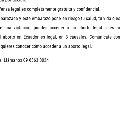
ensa legal es completamente gratuita y confidencial.
mbarazada y este embarazo pone en riesgo tu salud, tu vida o es
e una violación, puedes acceder a un aborto legal si es tú
El aborto en Ecuador es legal, en 3 causales. Comunícate con
 quieres conocer cómo acceder a un aborto legal.
oz! Llámanos 09 6363 0034