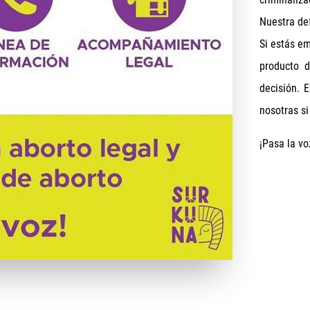
Nuestra def
Si estás e
producto d
decisión. 
nosotras si
¡Pasa la v