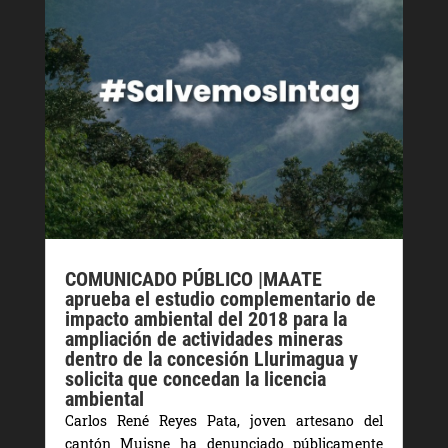
COMUNICADO PÚBLICO |
MAATE
aprueba el estudio complementario de
impacto ambiental del 2018 para la
ampliación de actividades mineras
dentro de la concesión Llurimagua y
solicita que concedan la licencia
ambiental
Carlos René Reyes Pata, joven artesano del
cantón Muisne ha denunciado públicamente