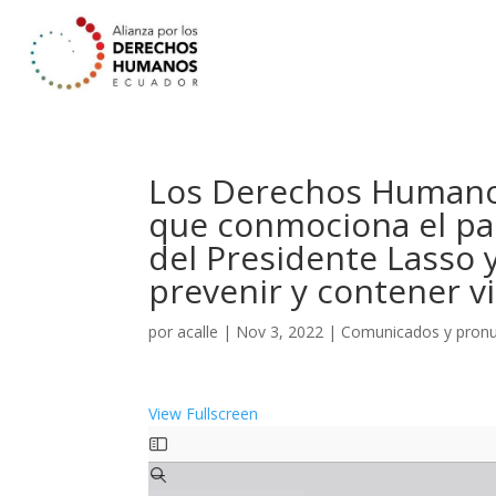
Los Derechos Humanos
que conmociona el paí
del Presidente Lasso 
prevenir y contener vi
por
acalle
|
Nov 3, 2022
|
Comunicados y pron
View Fullscreen
Saltar
al
contenido