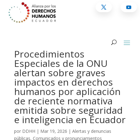
Procedimientos
Especiales de la ONU
alertan sobre graves
impactos en derechos
humanos por aplicación
de reciente normativa
emitida sobre seguridad
e inteligencia en Ecuador
por
DDHH
|
Mar 19, 2026
|
Alertas y denuncias
públicas
,
Comunicados y pronunciamientos