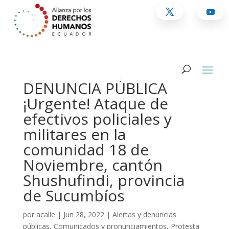
DENUNCIA PÚBLICA
¡Urgente! Ataque de
efectivos policiales y
militares en la
comunidad 18 de
Noviembre, cantón
Shushufindi, provincia
de Sucumbíos
por
acalle
|
Jun 28, 2022
|
Alertas y denuncias
públicas
,
Comunicados y pronunciamientos
,
Protesta